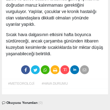
doğrudan maruz kalınmaması gerektiğini
vurguluyor. Yaşlılar, çocuklar ve kronik hastalığı
olan vatandaşlara dikkatli olmaları yönünde
uyarılar yapıldı.
Sıcak hava dalgasının etkisini hafta boyunca
sürdüreceği, ancak çarşamba gününden itibaren
kuzeybatı kesimlerde sıcaklıklarda bir miktar düşüş
yaşanabileceği belirtildi.
#METEOROLOJİ
#HAVA DURUMU
Okuyucu Yorumları
(0)