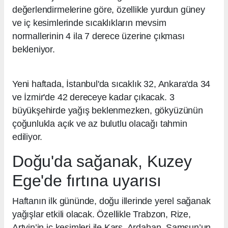
değerlendirmelerine göre, özellikle yurdun güney
ve iç kesimlerinde sıcaklıkların mevsim
normallerinin 4 ila 7 derece üzerine çıkması
bekleniyor.
Yeni haftada, İstanbul'da sıcaklık 32, Ankara'da 34
ve İzmir'de 42 dereceye kadar çıkacak. 3
büyükşehirde yağış beklenmezken, gökyüzünün
çoğunlukla açık ve az bulutlu olacağı tahmin
ediliyor.
Doğu'da sağanak, Kuzey
Ege'de fırtına uyarısı
Haftanın ilk gününde, doğu illerinde yerel sağanak
yağışlar etkili olacak. Özellikle Trabzon, Rize,
Artvin’in iç kesimleri ile Kars, Ardahan, Samsun’un