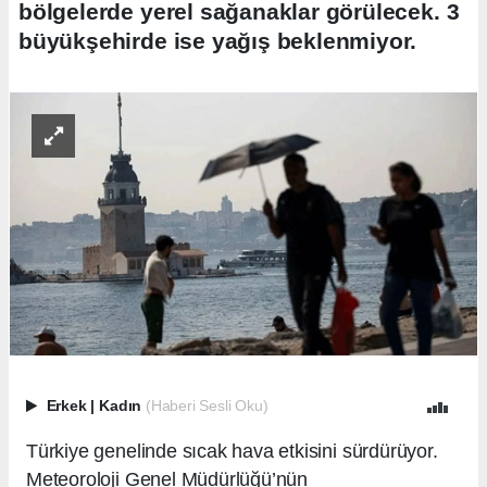
bölgelerde yerel sağanaklar görülecek. 3
büyükşehirde ise yağış beklenmiyor.
Erkek
|
Kadın
(Haberi Sesli Oku)
Türkiye genelinde sıcak hava etkisini sürdürüyor.
Meteoroloji Genel Müdürlüğü’nün