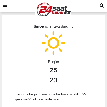
Sinop
için hava durumu
Bugün
25
23
Sinop da bugün hava
, gündüz hava sıcaklığı
25
gece ise
23
olması bekleniyor.