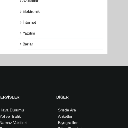
Avukatlar
Elektronik
İnternet
Yazılım
Barlar
SERVİSLER
DİĞER
Hava Durumu
Sitede Ara
Yol ve Trafik
Anketler
Namaz Vakitleri
Biyografiler