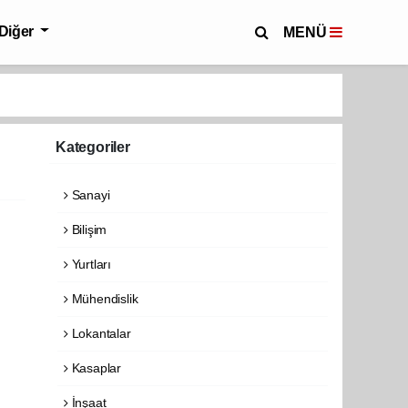
Diğer
MENÜ
Kategoriler
Sanayi
Bilişim
Yurtları
Mühendislik
Lokantalar
Kasaplar
İnşaat