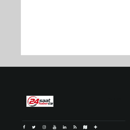
Pro-0.029