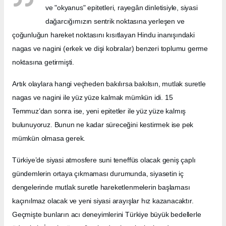
ve "okyanus" epitetleri, rayegân dinletisiyle, siyasi
dağarcığımızın sentrik noktasına yerleşen ve
çoğunluğun hareket noktasını kısıtlayan Hindu inanışındaki
nagas ve nagini (erkek ve dişi kobralar) benzeri toplumu germe
noktasına getirmişti.
Artık olaylara hangi veçheden bakılırsa bakılsın, mutlak suretle
nagas ve nagini ile yüz yüze kalmak mümkün idi. 15
Temmuz’dan sonra ise, yeni epitetler ile yüz yüze kalmış
bulunuyoruz. Bunun ne kadar süreceğini kestirmek ise pek
mümkün olmasa gerek.
Türkiye’de siyasi atmosfere suni teneffüs olacak geniş çaplı
gündemlerin ortaya çıkmaması durumunda, siyasetin iç
dengelerinde mutlak suretle hareketlenmelerin başlaması
kaçınılmaz olacak ve yeni siyasi arayışlar hız kazanacaktır.
Geçmişte bunların acı deneyimlerini Türkiye büyük bedellerle