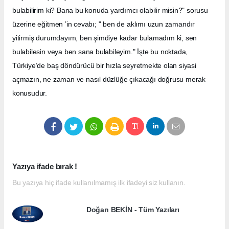
bulabilirim ki? Bana bu konuda yardımcı olabilir misin?" sorusu
üzerine eğitmen ’in cevabı; " ben de aklımı uzun zamandır
yitirmiş durumdayım, ben şimdiye kadar bulamadım ki, sen
bulabilesin veya ben sana bulabileyim." İşte bu noktada,
Türkiye’de baş döndürücü bir hızla seyretmekte olan siyasi
açmazın, ne zaman ve nasıl düzlüğe çıkacağı doğrusu merak
konusudur.
Yazıya ifade bırak !
Bu yazıya hiç ifade kullanılmamış ilk ifadeyi siz kullanın.
Doğan BEKİN - Tüm Yazıları