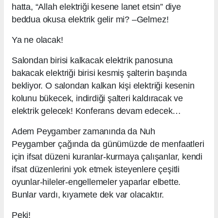
hatta, “Allah elektriği kesene lanet etsin” diye
beddua okusa elektrik gelir mi? –Gelmez!
Ya ne olacak!
Salondan birisi kalkacak elektrik panosuna
bakacak elektriği birisi kesmiş şalterin başında
bekliyor. O salondan kalkan kişi elektriği kesenin
kolunu bükecek, indirdiği şalteri kaldıracak ve
elektrik gelecek! Konferans devam edecek…
Adem Peygamber zamanında da Nuh
Peygamber çağında da günümüzde de menfaatleri
için ifsat düzeni kuranlar-kurmaya çalışanlar, kendi
ifsat düzenlerini yok etmek isteyenlere çeşitli
oyunlar-hileler-engellemeler yaparlar elbette.
Bunlar vardı, kıyamete dek var olacaktır.
Peki!