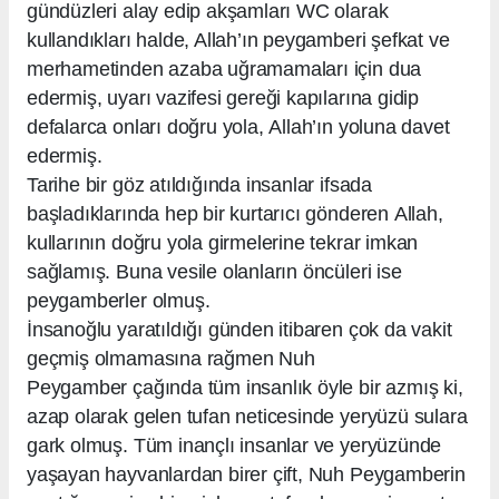
gündüzleri alay edip akşamları WC olarak
kullandıkları halde, Allah’ın peygamberi şefkat ve
merhametinden azaba uğramamaları için dua
edermiş, uyarı vazifesi gereği kapılarına gidip
defalarca onları doğru yola, Allah’ın yoluna davet
edermiş.
Tarihe bir göz atıldığında insanlar ifsada
başladıklarında hep bir kurtarıcı gönderen Allah,
kullarının doğru yola girmelerine tekrar imkan
sağlamış. Buna vesile olanların öncüleri ise
peygamberler olmuş.
İnsanoğlu yaratıldığı günden itibaren çok da vakit
geçmiş olmamasına rağmen Nuh
Peygamber çağında tüm insanlık öyle bir azmış ki,
azap olarak gelen tufan neticesinde yeryüzü sulara
gark olmuş. Tüm inançlı insanlar ve yeryüzünde
yaşayan hayvanlardan birer çift, Nuh Peygamberin