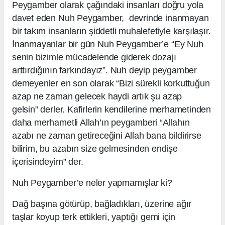
Peygamber olarak çağındaki insanları doğru yola
davet eden Nuh Peygamber, devrinde inanmayan
bir takım insanların şiddetli muhalefetiyle karşılaşır.
İnanmayanlar bir gün Nuh Peygamber’e “Ey Nuh
senin bizimle mücadelende giderek dozajı
arttırdığının farkındayız”. Nuh deyip peygamber
demeyenler en son olarak “Bizi sürekli korkuttuğun
azap ne zaman gelecek haydi artık şu azap
gelsin” derler. Kafirlerin kendilerine merhametinden
daha merhametli Allah’ın peygamberi “Allahın
azabı ne zaman getireceğini Allah bana bildirirse
bilirim, bu azabın size gelmesinden endişe
içerisindeyim” der.
Nuh Peygamber’e neler yapmamışlar ki?
Dağ başına götürüp, bağladıkları, üzerine ağır
taşlar koyup terk ettikleri, yaptığı gemi için