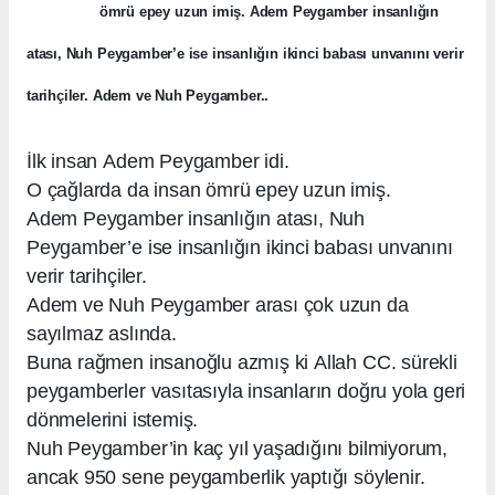
ömrü epey uzun imiş. Adem Peygamber insanlığın
atası, Nuh Peygamber’e ise insanlığın ikinci babası unvanını verir
tarihçiler. Adem ve Nuh Peygamber..
İlk insan Adem Peygamber idi.
O çağlarda da insan ömrü epey uzun imiş.
Adem Peygamber insanlığın atası, Nuh
Peygamber’e ise insanlığın ikinci babası unvanını
verir tarihçiler.
Adem ve Nuh Peygamber arası çok uzun da
sayılmaz aslında.
Buna rağmen insanoğlu azmış ki Allah CC. sürekli
peygamberler vasıtasıyla insanların doğru yola geri
dönmelerini istemiş.
Nuh Peygamber’in kaç yıl yaşadığını bilmiyorum,
ancak 950 sene peygamberlik yaptığı söylenir.