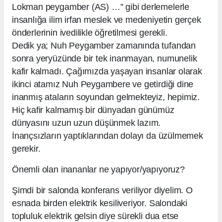
Lokman peygamber (AS) …” gibi derlemelerle
insanlığa ilim irfan meslek ve medeniyetin gerçek
önderlerinin ivedilikle öğretilmesi gerekli.
Dedik ya; Nuh Peygamber zamanında tufandan
sonra yeryüzünde bir tek inanmayan, numunelik
kafir kalmadı. Çağımızda yaşayan insanlar olarak
ikinci atamız Nuh Peygambere ve getirdiği dine
inanmış ataların soyundan gelmekteyiz, hepimiz.
Hiç kafir kalmamış bir dünyadan günümüz
dünyasını uzun uzun düşünmek lazım.
İnançsızların yaptıklarından dolayı da üzülmemek
gerekir.
Önemli olan inananlar ne yapıyor/yapıyoruz?
Şimdi bir salonda konferans veriliyor diyelim. O
esnada birden elektrik kesiliveriyor. Salondaki
topluluk elektrik gelsin diye sürekli dua etse