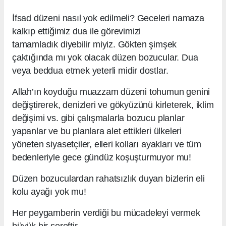
İfsad düzeni nasıl yok edilmeli? Geceleri namaza
kalkıp ettiğimiz dua ile görevimizi
tamamladık diyebilir miyiz. Gökten şimşek
çaktığında mı yok olacak düzen bozucular. Dua
veya beddua etmek yeterli midir dostlar.
Allah’ın koyduğu muazzam düzeni tohumun genini
değiştirerek, denizleri ve gökyüzünü kirleterek, iklim
değişimi vs. gibi çalışmalarla bozucu planlar
yapanlar ve bu planlara alet ettikleri ülkeleri
yöneten siyasetçiler, elleri kolları ayakları ve tüm
bedenleriyle gece gündüz koşuşturmuyor mu!
Düzen bozuculardan rahatsızlık duyan bizlerin eli
kolu ayağı yok mu!
Her peygamberin verdiği bu mücadeleyi vermek