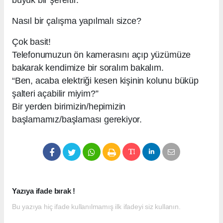
büyük bir şereftir.
Nasıl bir çalışma yapılmalı sizce?
Çok basit!
Telefonumuzun ön kamerasını açıp yüzümüze
bakarak kendimize bir soralım bakalım.
“Ben, acaba elektriği kesen kişinin kolunu büküp
şalteri açabilir miyim?”
Bir yerden birimizin/hepimizin
başlamamız/başlaması gerekiyor.
Yazıya ifade bırak !
Bu yazıya hiç ifade kullanılmamış ilk ifadeyi siz kullanın.