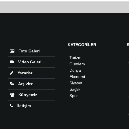
KATEGORİLER
Foto Galeri
Turizm
Video Galeri
Gündem
Dünya
Yazarlar
Ekonomi
Siyaset
Arşivler
Sağlık
Künyemiz
Spor
İletişim