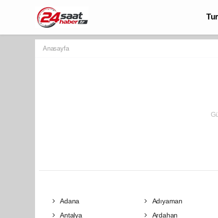
Tu
Anasayfa
Gü
Adana
Adıyaman
Antalya
Ardahan