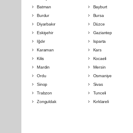
Batman
Bayburt
Burdur
Bursa
Diyarbakır
Düzce
Eskişehir
Gaziantep
Iğdır
Isparta
Karaman
Kars
Kilis
Kocaeli
Mardin
Mersin
Ordu
Osmaniye
Sinop
Sivas
Trabzon
Tunceli
Zonguldak
Kırklareli