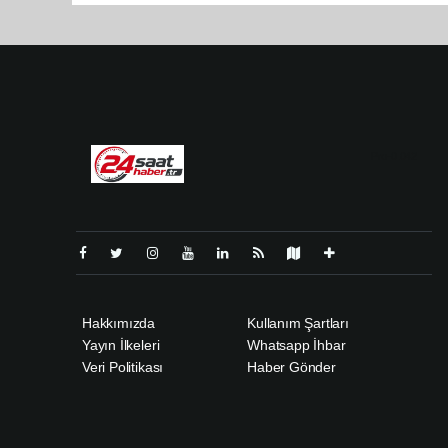
Pro-0.042
Hakkımızda
Kullanım Şartları
Yayın İlkeleri
Whatsapp İhbar
Veri Politikası
Haber Gönder