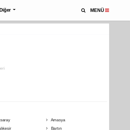
Diğer
MENÜ
eri
saray
Amasya
lıkesir
Bartın