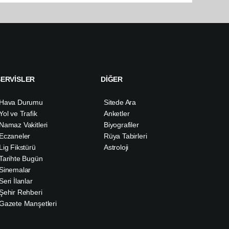
SERVİSLER
DİĞER
Hava Durumu
Sitede Ara
Yol ve Trafik
Anketler
Namaz Vakitleri
Biyografiler
Eczaneler
Rüya Tabirleri
Lig Fikstürü
Astroloji
Tarihte Bugün
Sinemalar
Seri İlanlar
Şehir Rehberi
Gazete Manşetleri