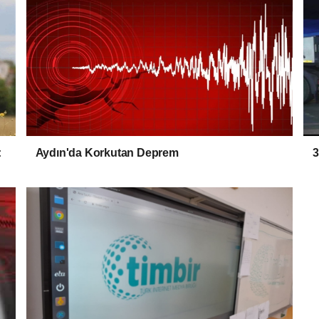
:
Aydın'da Korkutan Deprem
3