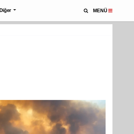
Diğer
MENÜ