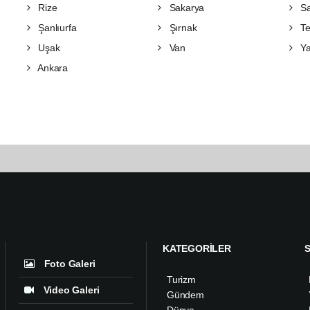
Rize
Sakarya
S
Şanlıurfa
Şırnak
Te
Uşak
Van
Ya
Ankara
KATEGORİLER
Foto Galeri
Turizm
Video Galeri
Gündem