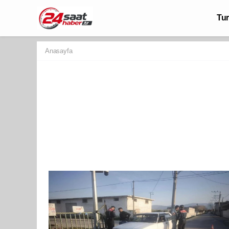
Tu
Anasayfa