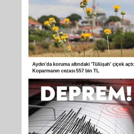
Aydın’da koruma altındaki 'Tülüşah' çiçek açtı
Koparmanın cezası 557 bin TL