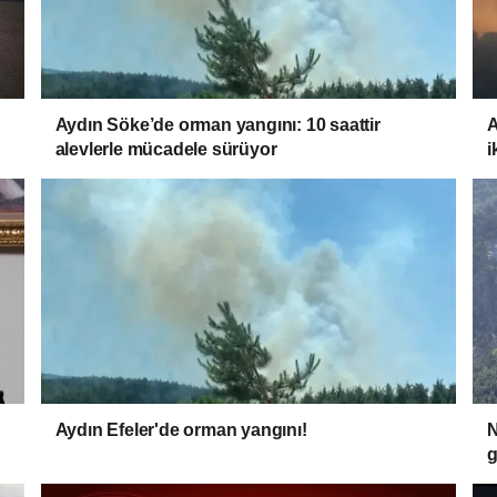
Aydın Söke’de orman yangını: 10 saattir
A
alevlerle mücadele sürüyor
i
Aydın Efeler'de orman yangını!
N
g