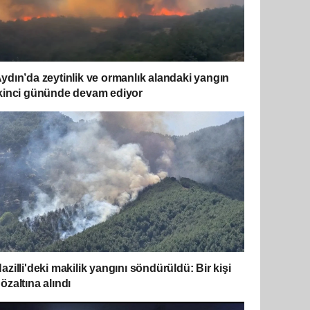
ydın’da zeytinlik ve ormanlık alandaki yangın
kinci gününde devam ediyor
azilli'deki makilik yangını söndürüldü: Bir kişi
özaltına alındı