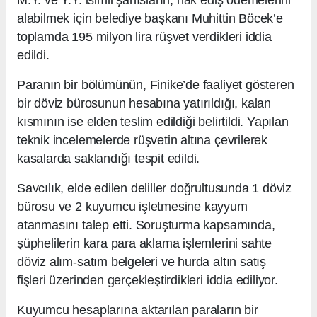
alabilmek için belediye başkanı Muhittin Böcek’e
toplamda 195 milyon lira rüşvet verdikleri iddia
edildi.
Paranın bir bölümünün, Finike’de faaliyet gösteren
bir döviz bürosunun hesabına yatırıldığı, kalan
kısmının ise elden teslim edildiği belirtildi. Yapılan
teknik incelemelerde rüşvetin altına çevrilerek
kasalarda saklandığı tespit edildi.
Savcılık, elde edilen deliller doğrultusunda 1 döviz
bürosu ve 2 kuyumcu işletmesine kayyum
atanmasını talep etti. Soruşturma kapsamında,
şüphelilerin kara para aklama işlemlerini sahte
döviz alım-satım belgeleri ve hurda altın satış
fişleri üzerinden gerçekleştirdikleri iddia ediliyor.
Kuyumcu hesaplarına aktarılan paraların bir