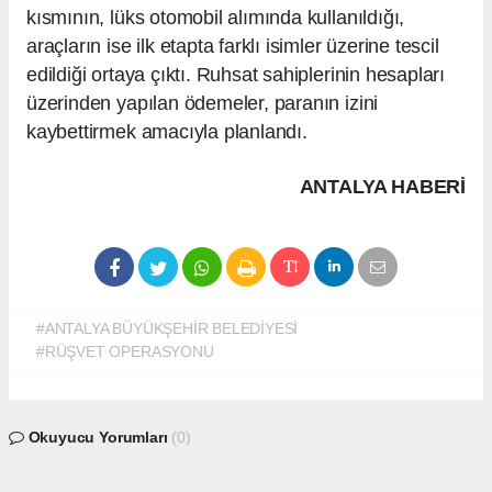
kısmının, lüks otomobil alımında kullanıldığı,
araçların ise ilk etapta farklı isimler üzerine tescil
edildiği ortaya çıktı. Ruhsat sahiplerinin hesapları
üzerinden yapılan ödemeler, paranın izini
kaybettirmek amacıyla planlandı.
ANTALYA HABERİ
#ANTALYA BÜYÜKŞEHİR BELEDİYESİ
#RÜŞVET OPERASYONU
Okuyucu Yorumları
(0)