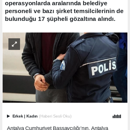
operasyonlarda aralarında belediye
personeli ve bazı şirket temsilcilerinin de
bulunduğu 17 şüpheli gözaltına alındı.
Erkek
|
Kadın
(Haberi Sesli Oku)
Antalya Cumhuriyet Başsavcılığı’nın, Antalya