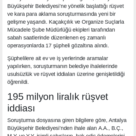
Büyükşehir Belediyesi’ne yönelik başlattığı rüşvet
ve kara para aklama soruşturmasında yeni bir
gelişme yaşandı. Kaçakçılık ve Organize Suçlarla
Mücadele Şube Müdürlüğü ekipleri tarafından
sabah saatlerinde düzenlenen eş zamanlı
operasyonlarda 17 şüpheli gözaltına alındı.
Şüphelilere ait ev ve iş yerlerinde aramalar
yapılırken, soruşturmanın belediye ihalelerinde
usulsüzlük ve rüşvet iddiaları üzerine genişletildiği
öğrenildi.
195 milyon liralık rüşvet
iddiası
Soruşturma dosyasına giren bilgilere göre, Antalya
Büyükşehir Belediyesi’nden ihale alan A.A., B.Ç.,
M.Y. ve Y.Y. isimli şahısların, hak ediş ödemelerini