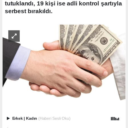
tutuklandı, 19 kişi ise adli kontrol şartıyla
serbest bırakıldı.
Erkek
|
Kadın
(Haberi Sesli Oku)