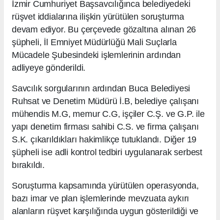
İzmir Cumhuriyet Başsavcılığınca belediyedeki
rüşvet iddialarına ilişkin yürütülen soruşturma
devam ediyor. Bu çerçevede gözaltına alınan 26
şüpheli, İl Emniyet Müdürlüğü Mali Suçlarla
Mücadele Şubesindeki işlemlerinin ardından
adliyeye gönderildi.
Savcılık sorgularının ardından Buca Belediyesi
Ruhsat ve Denetim Müdürü İ.B, belediye çalışanı
mühendis M.G, memur C.G, işçiler C.Ş. ve G.P. ile
yapı denetim firması sahibi C.S. ve firma çalışanı
S.K. çıkarıldıkları hakimlikçe tutuklandı. Diğer 19
şüpheli ise adli kontrol tedbiri uygulanarak serbest
bırakıldı.
Soruşturma kapsamında yürütülen operasyonda,
bazı imar ve plan işlemlerinde mevzuata aykırı
alanların rüşvet karşılığında uygun gösterildiği ve