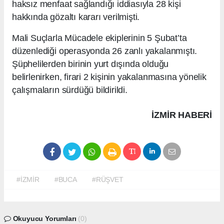
haksız menfaat sağlandığı iddiasıyla 28 kişi
hakkında gözaltı kararı verilmişti.
Mali Suçlarla Mücadele ekiplerinin 5 Şubat’ta
düzenlediği operasyonda 26 zanlı yakalanmıştı.
Şüphelilerden birinin yurt dışında olduğu
belirlenirken, firari 2 kişinin yakalanmasına yönelik
çalışmaların sürdüğü bildirildi.
İZMIR HABERİ
#İZMİR
#BUCA
#RÜŞVET
Okuyucu Yorumları
(0)