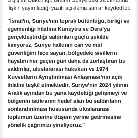
ilişkin yayımladığı yazılı açıklama şunlar kaydedildi:
"İsrail’in, Suriye’nin toprak bütünlüğü, birliği ve
egemenliği hilafına Kuneytra ve Dera’ya
gerçekleştirdiği saldırıları güçlü şekilde
kınıyoruz. Suriye halkının can ve mal
güvenliğini hiçe sayan, bölgedeki sivillerin
hayatını her geçen gün daha da zorlaştıran bu
saldırılar, uluslararası hukukun ve 1974
Kuvvetlerin Ayrıştırılması Anlaşması’nın açık
ihlalini teşkil etmektedir. Suriye’nin 2024 yılının
Aralık ayından bu yana kaydettiği gelişmeyi ve
bölgenin istikrarını hedef alan bu saldırıların
sonlandırılması hususunda uluslararası
toplumun üzerine düşeni yerine getirmesine
yönelik çağrımızı yineliyoruz."