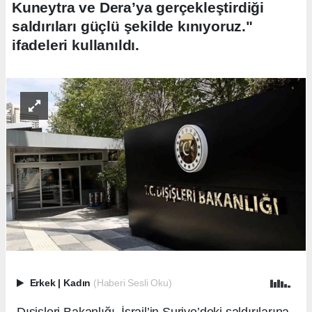
Kuneytra ve Dera’ya gerçekleştirdiği
saldırıları güçlü şekilde kınıyoruz."
ifadeleri kullanıldı.
Erkek
|
Kadın
(Haberi Sesli Oku)
Dışişleri Bakanlığı, İsrail’in Suriye’deki saldırılarına