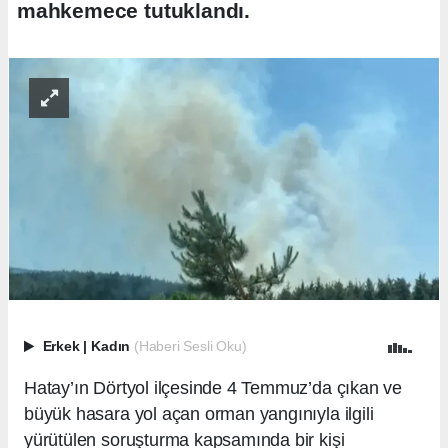
mahkemece tutuklandı.
Erkek
|
Kadın
(Haberi Sesli Oku)
Hatay’ın Dörtyol ilçesinde 4 Temmuz’da çıkan ve
büyük hasara yol açan orman yangınıyla ilgili
yürütülen soruşturma kapsamında bir kişi