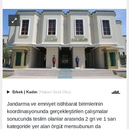
Erkek
|
Kadın
(Haberi Sesli Oku)
Jandarma ve emniyet istihbarat birimlerinin
koordinasyonunda gerçekleştirilen çalışmalar
sonucunda teslim olanlar arasında 2 gri ve 1 sarı
kategoride yer alan örgüt mensubunun da