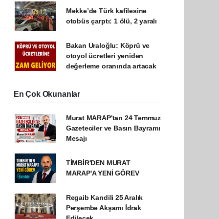
Mekke’de Türk kafilesine
otobüs çarptı: 1 ölü, 2 yaralı
Bakan Uraloğlu: Köprü ve
otoyol ücretleri yeniden
değerleme oranında artacak
En Çok Okunanlar
Murat MARAP'tan 24 Temmuz
Gazeteciler ve Basın Bayramı
Mesajı
TİMBİR'DEN MURAT
MARAP'A YENİ GÖREV
Regaib Kandili 25 Aralık
Perşembe Akşamı İdrak
Edilecek