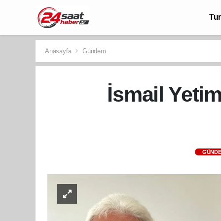
Tu
Anasayfa
Gündem
İsmail Yetim
GÜND