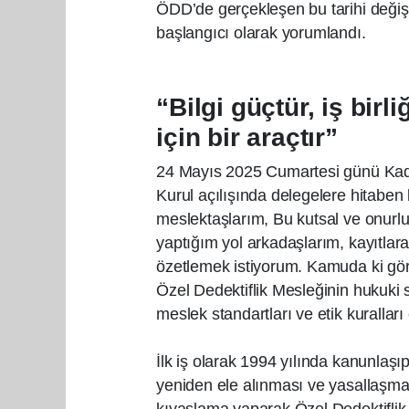
ÖDD’de gerçekleşen bu tarihi değişi
başlangıcı olarak yorumlandı.
“Bilgi güçtür, iş birl
için bir araçtır”
24 Mayıs 2025 Cumartesi günü Kad
Kurul açılışında delegelere hitaben
meslektaşlarım, Bu kutsal ve onurlu
yaptığım yol arkadaşlarım, kayıtlar
özetlemek istiyorum. Kamuda ki gör
Özel Dedektiflik Mesleğinin hukuki 
meslek standartları ve etik kuralları
İlk iş olarak 1994 yılında kanunlaş
yeniden ele alınması ve yasallaşmas
kıyaslama yaparak Özel Dedektifli