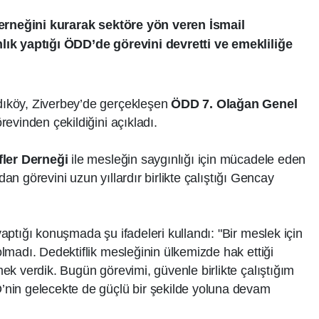
Derneğini kurarak sektöre yön veren İsmail
ık yaptığı ÖDD’de görevini devretti ve emekliliğe
ıköy, Ziverbey’de gerçekleşen
ÖDD 7. Olağan Genel
revinden çekildiğini açıkladı.
fler Derneği
ile mesleğin saygınlığı için mücadele eden
dan görevini uzun yıllardır birlikte çalıştığı Gencay
aptığı konuşmada şu ifadeleri kullandı: "Bir meslek için
madı. Dedektiflik mesleğinin ülkemizde hak ettiği
k verdik. Bugün görevimi, güvenle birlikte çalıştığım
nin gelecekte de güçlü bir şekilde yoluna devam