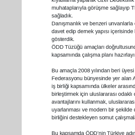
muhataplarıyla görüşme sağlayıp TB
sağladık.
Danışmanlık ve benzeri unvanlarla ç
davet edip dernek yapısı içerisinde h
gösterdik.
ÖDD Tüzüğü amaçları doğrultusunda 
kapsamında çalışma planı hazırlayı
Bu amaçla 2008 yılından beri üyesi
Federasyonu bünyesinde yer alan Avr
iş birliği kapsamında ülkeler arasınd
birleştirmek için uluslararası odaklı 
avantajlarını kullanmak, uluslararası d
uyarlanması ve modern bir şekilde d
birliğini destekleyen somut çalışmal
Bu kapsamda ÖDD’nin Türkiye adına 