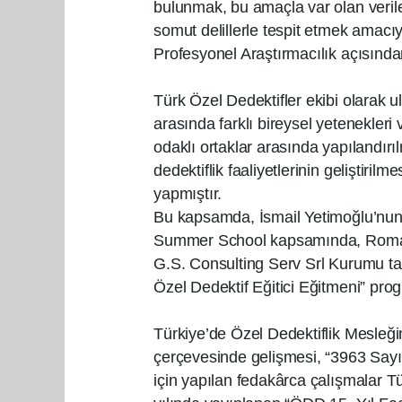
bulunmak, bu amaçla var olan verile
somut delillerle tespit etmek amacıy
Profesyonel Araştırmacılık açısından 
Türk Özel Dedektifler ekibi olarak u
arasında farklı bireysel yetenekleri 
odaklı ortaklar arasında yapılandırılm
dedektiflik faaliyetlerinin geliştiri
yapmıştır.
Bu kapsamda, İsmail Yetimoğlu’nun 
Summer School kapsamında, Romanya
G.S. Consulting Serv Srl Kurumu tar
Özel Dedektif Eğitici Eğitmeni” prog
Türkiye’de Özel Dedektiflik Mesleğin
çerçevesinde gelişmesi, “3963 Sayıl
için yapılan fedakârca çalışmalar Tü