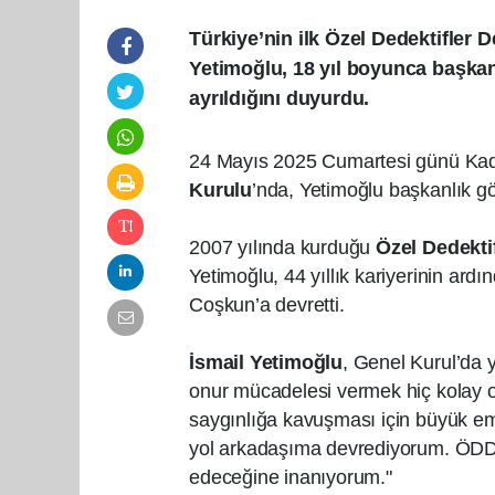
Türkiye’nin ilk Özel Dedektifler 
Yetimoğlu, 18 yıl boyunca başkanl
ayrıldığını duyurdu.
24 Mayıs 2025 Cumartesi günü Kad
Kurulu
’nda, Yetimoğlu başkanlık gö
2007 yılında kurduğu
Özel Dedekti
Yetimoğlu, 44 yıllık kariyerinin ardın
Coşkun’a devretti.
İsmail Yetimoğlu
, Genel Kurul’da y
onur mücadelesi vermek hiç kolay ol
saygınlığa kavuşması için büyük eme
yol arkadaşıma devrediyorum. ÖDD’
edeceğine inanıyorum."