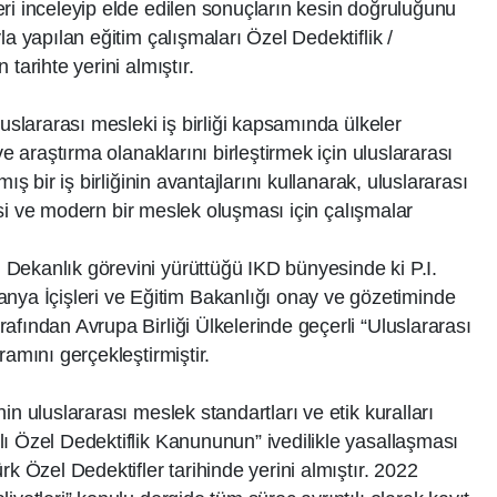
ri inceleyip elde edilen sonuçların kesin doğruluğunu
la yapılan eğitim çalışmaları Özel Dedektiflik /
tarihte yerini almıştır.
luslararası mesleki iş birliği kapsamında ülkeler
ve araştırma olanaklarını birleştirmek için uluslararası
ış bir iş birliğinin avantajlarını kullanarak, uluslararası
lmesi ve modern bir meslek oluşması için çalışmalar
Dekanlık görevini yürüttüğü IKD bünyesinde ki P.I.
 İçişleri ve Eğitim Bakanlığı onay ve gözetiminde
afından Avrupa Birliği Ülkelerinde geçerli “Uluslararası
ramını gerçekleştirmiştir.
in uluslararası meslek standartları ve etik kuralları
ı Özel Dedektiflik Kanununun” ivedilikle yasallaşması
rk Özel Dedektifler tarihinde yerini almıştır. 2022