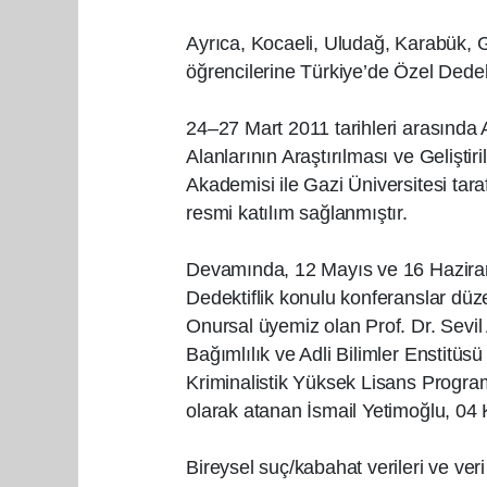
Ayrıca, Kocaeli, Uludağ, Karabük, G
öğrencilerine Türkiye’de Özel Dedek
24–27 Mart 2011 tarihleri arasında
Alanlarının Araştırılması ve Gelişti
Akademisi ile Gazi Üniversitesi ta
resmi katılım sağlanmıştır.
Devamında, 12 Mayıs ve 16 Haziran
Dedektiflik konulu konferanslar düze
Onursal üyemiz olan Prof. Dr. Sevil
Bağımlılık ve Adli Bilimler Enstitüs
Kriminalistik Yüksek Lisans Progra
olarak atanan İsmail Yetimoğlu, 04 
Bireysel suç/kabahat verileri ve ver