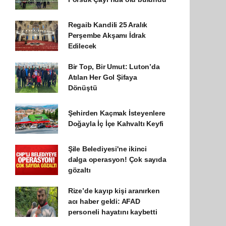
Regaib Kandili 25 Aralık
Perşembe Akşamı İdrak
Edilecek
Bir Top, Bir Umut: Luton’da
Atılan Her Gol Şifaya
Dönüştü
Şehirden Kaçmak İsteyenlere
Doğayla İç İçe Kahvaltı Keyfi
Şile Belediyesi'ne ikinci
dalga operasyon! Çok sayıda
gözaltı
Rize’de kayıp kişi aranırken
acı haber geldi: AFAD
personeli hayatını kaybetti