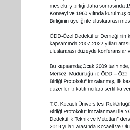
mesleki iş birliği daha sonrasında 1
Konseyi ve 1960 yılında kurulmuş 
Birliğinin üyeliği ile uluslararası mes
ÖDD-Özel Dedektifler Derneği’nin ku
kapsamında 2007-2022 yılları arası
uluslararası düzeyde konferanslar 
Bu kapsamda;Ocak 2009 tarihinde, T
Merkezi Müdürlüğü ile ÖDD – Özel D
Birliği Protokolü” imzalanmış, ilk ke
düzenlenip katılımcılara sertifika ver
T.C. Kocaeli Üniversitesi Rektörlüğ
Birliği Protokolü” imzalanması ile 
Dedektiflik Teknik ve Metotları” der
2019 yılları arasında Kocaeli ve Ulu