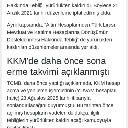
Hakkında Tebliğ” yürürlükten kaldırıldı. Böylece 21
Aralık 2021 tarihli düzenleme iptal edilmiş oldu.
Aynı kapsamda, “Altın Hesaplarından Türk Lirası
Mevduat ve Katılma Hesaplarına Dönüşümün
Desteklenmesi Hakkında Tebliğ” de yürürlükten
kaldırılan düzenlemeler arasında yer aldı.
KKM’de daha önce sona
erme takvimi açıklanmıştı
TCMB, daha önce yaptığı açıklamada, KKM hesap
açma ve yenileme işlemlerinin (YUVAM hesapları
hariç) 23 Ağustos 2025 tarihi itibarıyla
sonlandırılacağını duyurmuştu. Bu tarihten önce
açılmış hesapların vadeleri doldukça, ilgili
tebliğlerin yürürlükten kaldırılacağı kamuoyuyla
paylaşılmıştı.