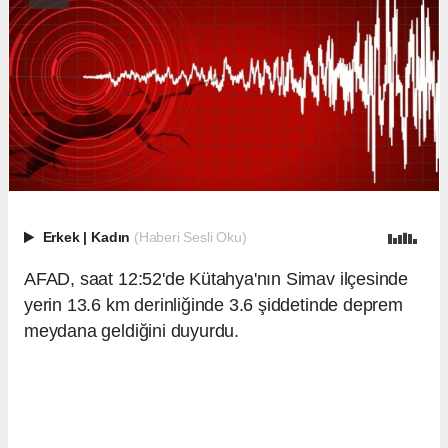
Erkek
|
Kadın
(Haberi Sesli Oku)
AFAD, saat 12:52'de Kütahya'nın Simav ilçesinde
yerin 13.6 km derinliğinde 3.6 şiddetinde deprem
meydana geldiğini duyurdu.