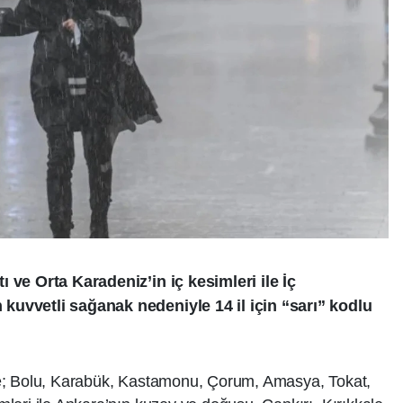
 ve Orta Karadeniz’in iç kesimleri ile İç
uvvetli sağanak nedeniyle 14 il için “sarı” kodlu
e; Bolu, Karabük, Kastamonu, Çorum, Amasya, Tokat,