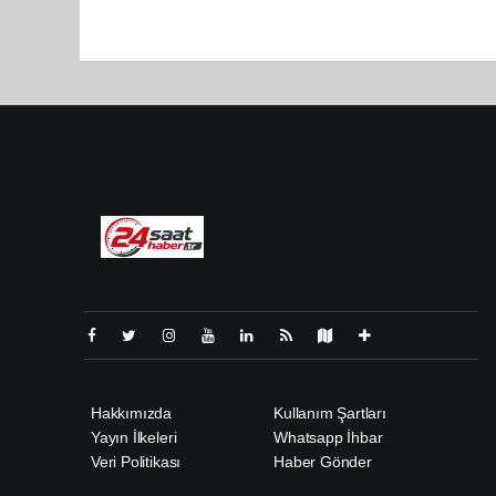
Pro-0.069
Hakkımızda
Kullanım Şartları
Yayın İlkeleri
Whatsapp İhbar
Veri Politikası
Haber Gönder