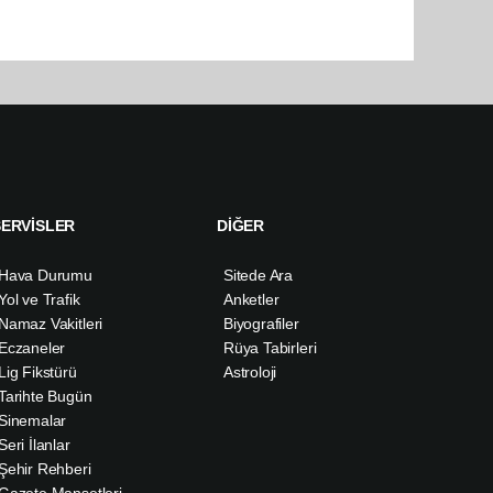
SERVİSLER
DİĞER
Hava Durumu
Sitede Ara
Yol ve Trafik
Anketler
Namaz Vakitleri
Biyografiler
Eczaneler
Rüya Tabirleri
Lig Fikstürü
Astroloji
Tarihte Bugün
Sinemalar
Seri İlanlar
Şehir Rehberi