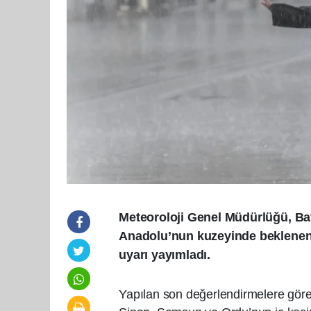
Meteoroloji Genel Müdürlüğü, Batı
Anadolu’nun kuzeyinde beklenen k
uyarı yayımladı.
Yapılan son değerlendirmelere gör