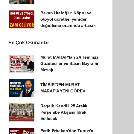
Bakan Uraloğlu: Köprü ve
otoyol ücretleri yeniden
değerleme oranında artacak
En Çok Okunanlar
Murat MARAP'tan 24 Temmuz
Gazeteciler ve Basın Bayramı
Mesajı
TİMBİR'DEN MURAT
MARAP'A YENİ GÖREV
Regaib Kandili 25 Aralık
Perşembe Akşamı İdrak
Edilecek
Fatih Erbakan'dan Tunus'a