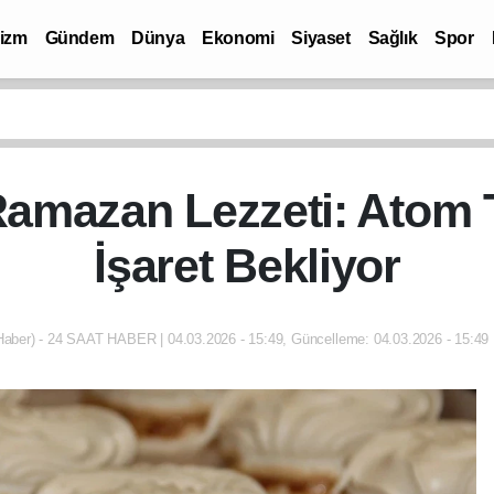
rizm
Gündem
Dünya
Ekonomi
Siyaset
Sağlık
Spor
mazan Lezzeti: Atom Ta
İşaret Bekliyor
aber) - 24 SAAT HABER | 04.03.2026 - 15:49, Güncelleme: 04.03.2026 - 15:49