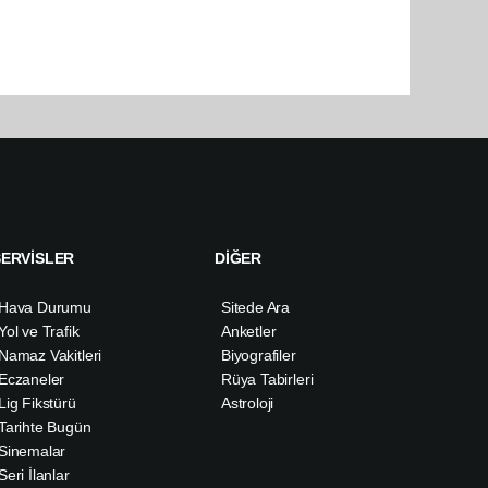
SERVİSLER
DİĞER
Hava Durumu
Sitede Ara
Yol ve Trafik
Anketler
Namaz Vakitleri
Biyografiler
Eczaneler
Rüya Tabirleri
Lig Fikstürü
Astroloji
Tarihte Bugün
Sinemalar
Seri İlanlar