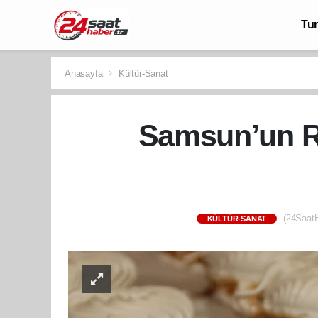
Tu
Anasayfa
Kültür-Sanat
Samsun’un Ra
(24SaatH
KÜLTÜR-SANAT