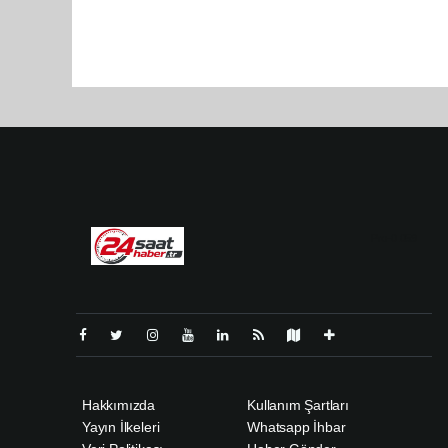
Pro-0.059
Hakkımızda
Kullanım Şartları
Yayın İlkeleri
Whatsapp İhbar