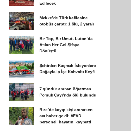
Edilecek
Mekke’de Türk kafilesine
otobüs çarptı: 1 ölü, 2 yaralı
Bir Top, Bir Umut: Luton’da
Atılan Her Gol Şifaya
Dönüştü
Şehirden Kaçmak İsteyenlere
Doğayla İç İçe Kahvaltı Keyfi
7 gündür aranan öğretmen
Porsuk Çayı’nda ölü bulundu
Rize’de kayıp kişi aranırken
acı haber geldi: AFAD
personeli hayatını kaybetti