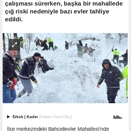
çalışması sürerken, başka bir mahallede
çığ riski nedeniyle bazı evler tahliye
edildi.
Erkek
|
Kadın
(Haberi Sesli Oku)
İlçe merkezindeki Bahçelievler Mahallesi’nde