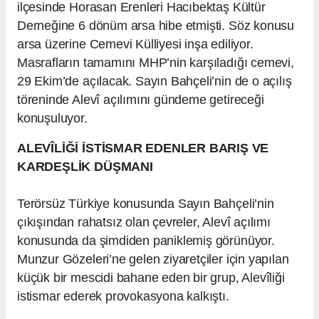
ilçesinde Horasan Erenleri Hacıbektaş Kültür
Derneğine 6 dönüm arsa hibe etmişti. Söz konusu
arsa üzerine Cemevi Külliyesi inşa ediliyor.
Masrafların tamamını MHP’nin karşıladığı cemevi,
29 Ekim’de açılacak. Sayın Bahçeli’nin de o açılış
töreninde Alevî açılımını gündeme getireceği
konuşuluyor.
ALEVÎLİĞİ İSTİSMAR EDENLER BARIŞ VE
KARDEŞLİK DÜŞMANI
Terörsüz Türkiye konusunda Sayın Bahçeli’nin
çıkışından rahatsız olan çevreler, Alevî açılımı
konusunda da şimdiden paniklemiş görünüyor.
Munzur Gözeleri’ne gelen ziyaretçiler için yapılan
küçük bir mescidi bahane eden bir grup, Alevîliği
istismar ederek provokasyona kalkıştı.