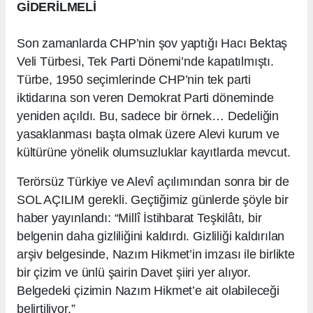
GİDERİLMELİ
Son zamanlarda CHP’nin şov yaptığı Hacı Bektaş
Veli Türbesi, Tek Parti Dönemi’nde kapatılmıştı.
Türbe, 1950 seçimlerinde CHP’nin tek parti
iktidarına son veren Demokrat Parti döneminde
yeniden açıldı. Bu, sadece bir örnek… Dedeliğin
yasaklanması başta olmak üzere Alevi kurum ve
kültürüne yönelik olumsuzluklar kayıtlarda mevcut.
Terörsüz Türkiye ve Alevî açılımından sonra bir de
SOL AÇILIM gerekli. Geçtiğimiz günlerde şöyle bir
haber yayınlandı: “Millî İstihbarat Teşkilâtı, bir
belgenin daha gizliliğini kaldırdı. Gizliliği kaldırılan
arşiv belgesinde, Nazım Hikmet’in imzası ile birlikte
bir çizim ve ünlü şairin Davet şiiri yer alıyor.
Belgedeki çizimin Nazım Hikmet’e ait olabileceği
belirtiliyor.”