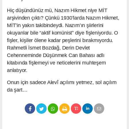
Hiç düşündünüz mü, Nazım Hikmet niye MİT
arşivinden çıktı? Çünkü 1930’larda Nazım Hikmet,
MİT’in yakın takibindeydi. Nazım’ın şiirlerini
okuyanlar bile “aktif komünist” diye fişleniyordu. O
fişler, kişiler ölene kadar peşlerini bırakmıyordu.
Rahmetli İsmet Bozdağ, Derin Devlet
Cehenneminde Düşünmek Can Bahası adlı
kitabında fişlemeyi ve neticelerini muhteşem
anlatıyor.
Onun için sadece Alevî açılımı yetmez, sol açılım
da şart…