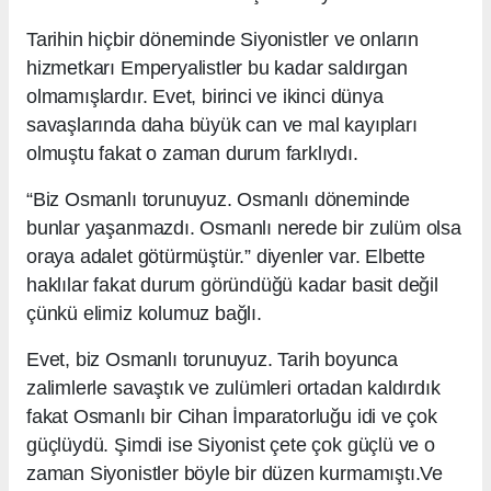
Tarihin hiçbir döneminde Siyonistler ve onların
hizmetkarı Emperyalistler bu kadar saldırgan
olmamışlardır. Evet, birinci ve ikinci dünya
savaşlarında daha büyük can ve mal kayıpları
olmuştu fakat o zaman durum farklıydı.
“Biz Osmanlı torunuyuz. Osmanlı döneminde
bunlar yaşanmazdı. Osmanlı nerede bir zulüm olsa
oraya adalet götürmüştür.” diyenler var. Elbette
haklılar fakat durum göründüğü kadar basit değil
çünkü elimiz kolumuz bağlı.
Evet, biz Osmanlı torunuyuz. Tarih boyunca
zalimlerle savaştık ve zulümleri ortadan kaldırdık
fakat Osmanlı bir Cihan İmparatorluğu idi ve çok
güçlüydü. Şimdi ise Siyonist çete çok güçlü ve o
zaman Siyonistler böyle bir düzen kurmamıştı.Ve