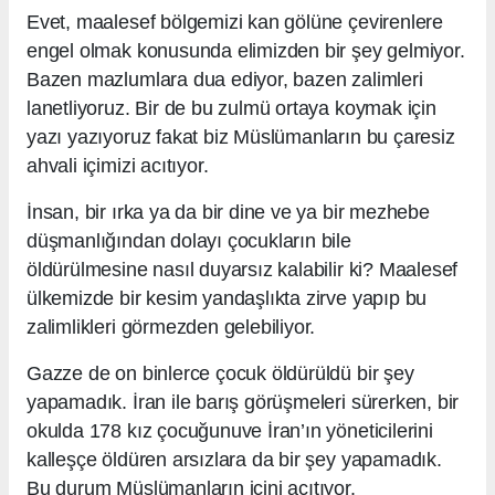
Evet, maalesef bölgemizi kan gölüne çevirenlere
engel olmak konusunda elimizden bir şey gelmiyor.
Bazen mazlumlara dua ediyor, bazen zalimleri
lanetliyoruz. Bir de bu zulmü ortaya koymak için
yazı yazıyoruz fakat biz Müslümanların bu çaresiz
ahvali içimizi acıtıyor.
İnsan, bir ırka ya da bir dine ve ya bir mezhebe
düşmanlığından dolayı çocukların bile
öldürülmesine nasıl duyarsız kalabilir ki? Maalesef
ülkemizde bir kesim yandaşlıkta zirve yapıp bu
zalimlikleri görmezden gelebiliyor.
Gazze de on binlerce çocuk öldürüldü bir şey
yapamadık. İran ile barış görüşmeleri sürerken, bir
okulda 178 kız çocuğunuve İran’ın yöneticilerini
kalleşçe öldüren arsızlara da bir şey yapamadık.
Bu durum Müslümanların içini acıtıyor.