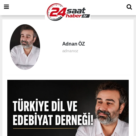
Adnan ÖZ
adnanoz