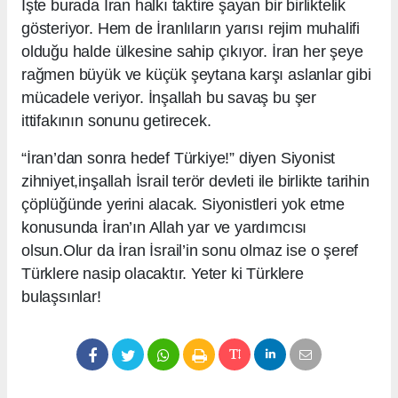
İşte burada İran halkı taktire şayan bir birliktelik
gösteriyor. Hem de İranlıların yarısı rejim muhalifi
olduğu halde ülkesine sahip çıkıyor. İran her şeye
rağmen büyük ve küçük şeytana karşı aslanlar gibi
mücadele veriyor. İnşallah bu savaş bu şer
ittifakının sonunu getirecek.
“İran’dan sonra hedef Türkiye!” diyen Siyonist
zihniyet,inşallah İsrail terör devleti ile birlikte tarihin
çöplüğünde yerini alacak. Siyonistleri yok etme
konusunda İran’ın Allah yar ve yardımcısı
olsun.Olur da İran İsrail’in sonu olmaz ise o şeref
Türklere nasip olacaktır. Yeter ki Türklere
bulaşsınlar!