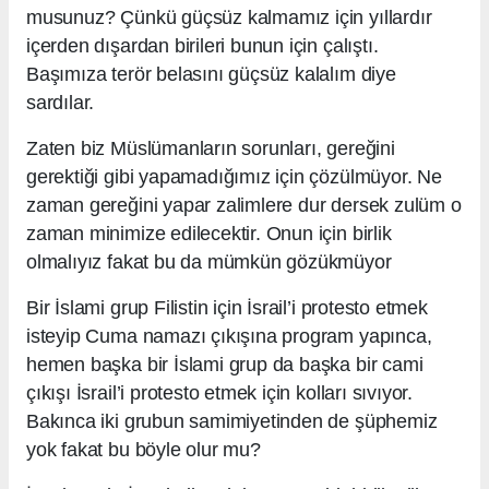
musunuz? Çünkü güçsüz kalmamız için yıllardır
içerden dışardan birileri bunun için çalıştı.
Başımıza terör belasını güçsüz kalalım diye
sardılar.
Zaten biz Müslümanların sorunları, gereğini
gerektiği gibi yapamadığımız için çözülmüyor. Ne
zaman gereğini yapar zalimlere dur dersek zulüm o
zaman minimize edilecektir. Onun için birlik
olmalıyız fakat bu da mümkün gözükmüyor
Bir İslami grup Filistin için İsrail’i protesto etmek
isteyip Cuma namazı çıkışına program yapınca,
hemen başka bir İslami grup da başka bir cami
çıkışı İsrail’i protesto etmek için kolları sıvıyor.
Bakınca iki grubun samimiyetinden de şüphemiz
yok fakat bu böyle olur mu?