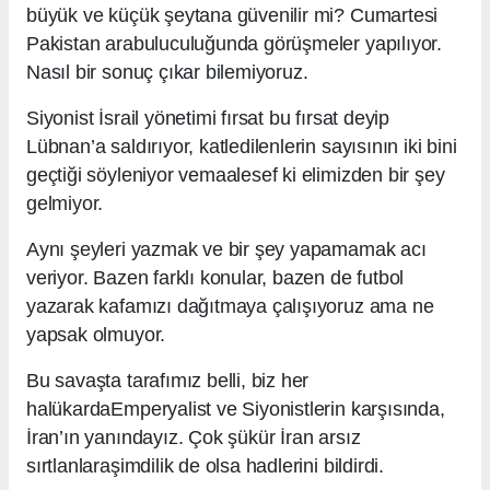
büyük ve küçük şeytana güvenilir mi? Cumartesi
Pakistan arabuluculuğunda görüşmeler yapılıyor.
Nasıl bir sonuç çıkar bilemiyoruz.
Siyonist İsrail yönetimi fırsat bu fırsat deyip
Lübnan’a saldırıyor, katledilenlerin sayısının iki bini
geçtiği söyleniyor vemaalesef ki elimizden bir şey
gelmiyor.
Aynı şeyleri yazmak ve bir şey yapamamak acı
veriyor. Bazen farklı konular, bazen de futbol
yazarak kafamızı dağıtmaya çalışıyoruz ama ne
yapsak olmuyor.
Bu savaşta tarafımız belli, biz her
halükardaEmperyalist ve Siyonistlerin karşısında,
İran’ın yanındayız. Çok şükür İran arsız
sırtlanlaraşimdilik de olsa hadlerini bildirdi.