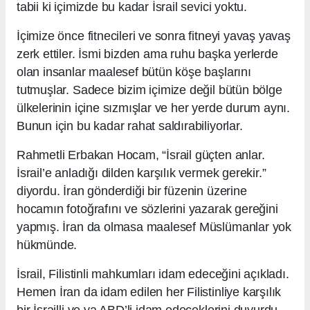
tabii ki içimizde bu kadar İsrail sevici yoktu.
İçimize önce fitnecileri ve sonra fitneyi yavaş yavaş
zerk ettiler. İsmi bizden ama ruhu başka yerlerde
olan insanlar maalesef bütün köşe başlarını
tutmuşlar. Sadece bizim içimize değil bütün bölge
ülkelerinin içine sızmışlar ve her yerde durum aynı.
Bunun için bu kadar rahat saldırabiliyorlar.
Rahmetli Erbakan Hocam, “İsrail güçten anlar.
İsrail’e anladığı dilden karşılık vermek gerekir.”
diyordu. İran gönderdiği bir füzenin üzerine
hocamın fotoğrafını ve sözlerini yazarak gereğini
yapmış. İran da olmasa maalesef Müslümanlar yok
hükmünde.
İsrail, Filistinli mahkumları idam edeceğini açıkladı.
Hemen İran da idam edilen her Filistinliye karşılık